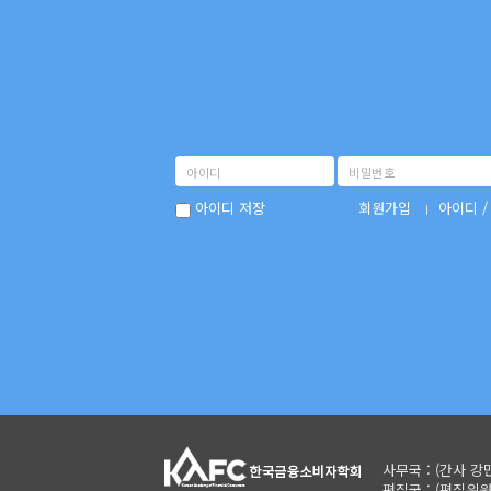
아이디 저장
회원가입
아이디 
사무국 : (간사 강민지)
편집국 : (편집위